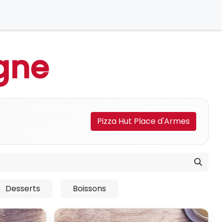
gne
Pizza Hut Place d'Armes
Desserts
Boissons