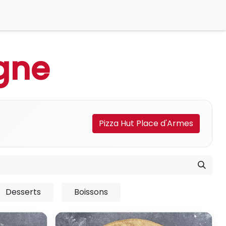
gne
Pizza Hut Place d'Armes
Desserts
Boissons