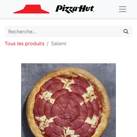
Tous les produits
Salami