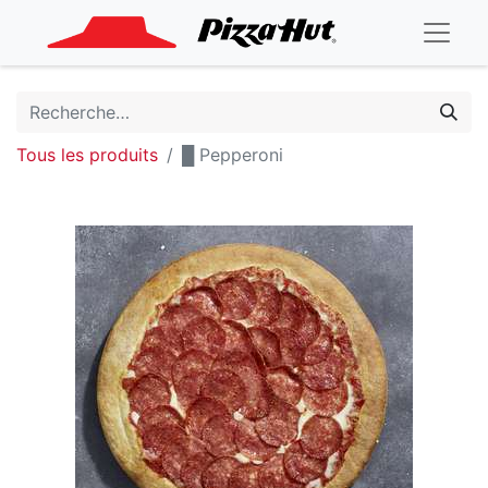
Tous les produits
█ Pepperoni