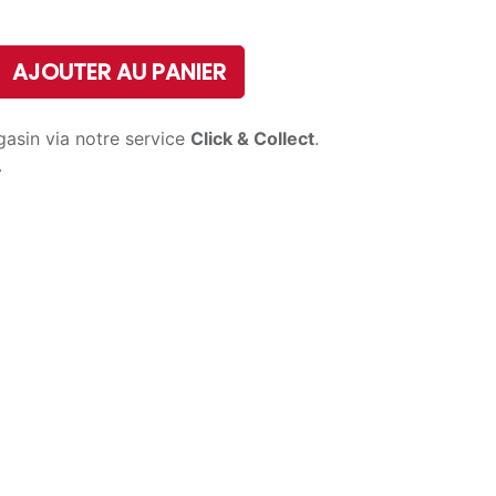
AJOUTER AU PANIER
gasin via notre service
Click & Collect
.
.