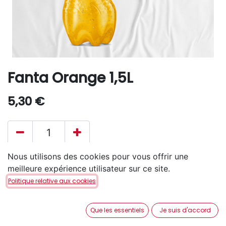
Fanta Orange 1,5L
5,30
€
Nous utilisons des cookies pour vous offrir une
AJOUTER AU PANIER
meilleure expérience utilisateur sur ce site.
Politique relative aux cookies
Disponible en retrait en magasin via notre service
Click & Collect
.
Que les essentiels
Je suis d'accord
Aucune livraison à domicile.