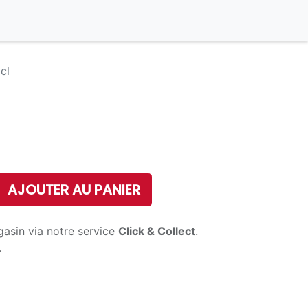
cl
AJOUTER AU PANIER
gasin via notre service
Click & Collect
.
.