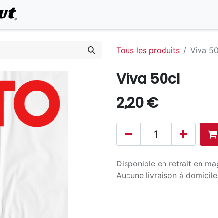
0
Commander en ligne
Tous les produits
Viva 50
Viva 50cl
2,20
€
Disponible en retrait en ma
Aucune livraison à domicile